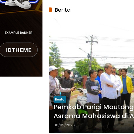
Berita
Berita
Pemkab Parigi Mouton
Asrama Mahasiswa di 
06/05/2026