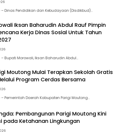
026
 – Dinas Pendidikan dan Kebudayaan (Disdikbud)…
owali Iksan Baharudin Abdul Rauf Pimpin
Rencana Kerja Dinas Sosial Untuk Tahun
2027
026
 – Bupati Morowali, Iksan Baharudin Abdul…
gi Moutong Mulai Terapkan Sekolah Gratis
elalui Program Cerdas Bersama
026
 – Pemerintah Daerah Kabupaten Parigi Moutong…
ngda: Pembangunan Parigi Moutong Kini
si pada Ketahanan Lingkungan
026