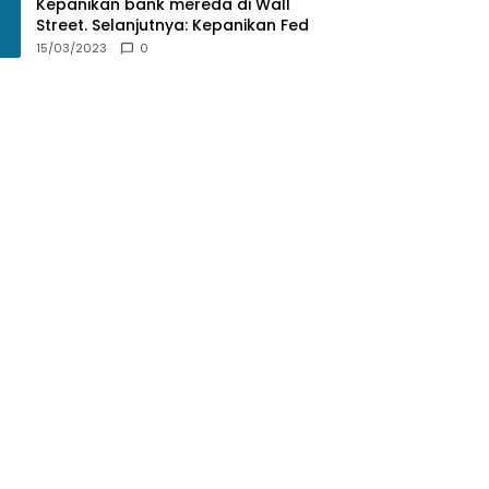
Kepanikan bank mereda di Wall
Street. Selanjutnya: Kepanikan Fed
15/03/2023
0