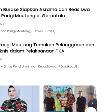
in Burase Siapkan Asrama dan Beasiswa
Parigi Moutong di Gorontalo
026
ti Parigi Moutong, H. Erwin Burase,…
Parigi Moutong Temukan Pelanggaran dan
knis dalam Pelaksanaan TKA
026
 – Dinas Pendidikan dan Kebudayaan (Disdikbud)…