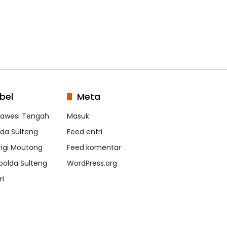
bel
Meta
lawesi Tengah
Masuk
lda Sulteng
Feed entri
rigi Moutong
Feed komentar
polda Sulteng
WordPress.org
ri