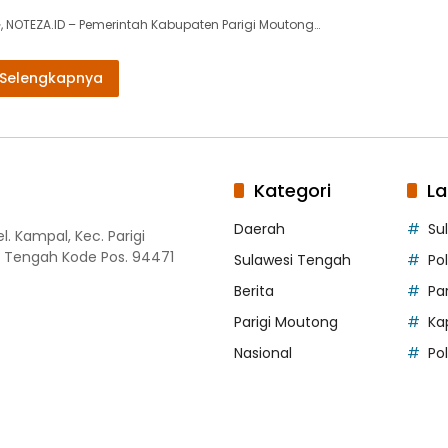
 NOTEZA.ID – Pemerintah Kabupaten Parigi Moutong…
Selengkapnya
Kategori
La
Daerah
Su
. Kampal, Kec. Parigi
i Tengah Kode Pos. 94471
Sulawesi Tengah
Po
Berita
Pa
Parigi Moutong
Ka
Nasional
Pol