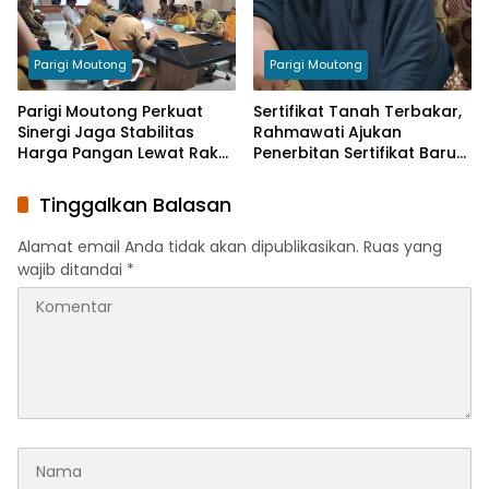
Parigi Moutong
Parigi Moutong
Parigi Moutong Perkuat
Sertifikat Tanah Terbakar,
Sinergi Jaga Stabilitas
Rahmawati Ajukan
Harga Pangan Lewat Rakor
Penerbitan Sertifikat Baru
Inflasi Nasional
Ke BPN
Tinggalkan Balasan
Alamat email Anda tidak akan dipublikasikan.
Ruas yang
wajib ditandai
*