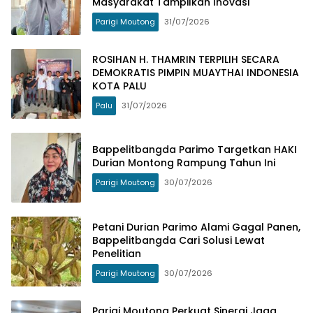
Masyarakat Tampilkan Inovasi
Parigi Moutong
31/07/2026
ROSIHAN H. THAMRIN TERPILIH SECARA
DEMOKRATIS PIMPIN MUAYTHAI INDONESIA
KOTA PALU
Palu
31/07/2026
Bappelitbangda Parimo Targetkan HAKI
Durian Montong Rampung Tahun Ini
Parigi Moutong
30/07/2026
Petani Durian Parimo Alami Gagal Panen,
Bappelitbangda Cari Solusi Lewat
Penelitian
Parigi Moutong
30/07/2026
Parigi Moutong Perkuat Sinergi Jaga