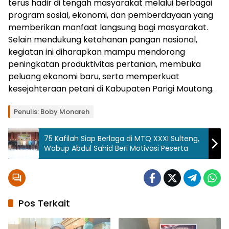
terus hadir di tengah masyarakat melalui berbagai
program sosial, ekonomi, dan pemberdayaan yang
memberikan manfaat langsung bagi masyarakat.
Selain mendukung ketahanan pangan nasional,
kegiatan ini diharapkan mampu mendorong
peningkatan produktivitas pertanian, membuka
peluang ekonomi baru, serta memperkuat
kesejahteraan petani di Kabupaten Parigi Moutong.
Penulis: Boby Monareh
75 Kafilah Siap Berlaga di MTQ XXXI Sulteng,
Wabup Abdul Sahid Beri Motivasi Peserta
Pos Terkait