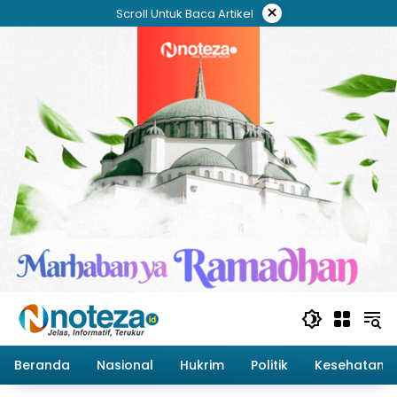
Langsung
×
Scroll Untuk Baca Artikel
ke
konten
Beranda
Nasional
Hukrim
Politik
Kesehatan