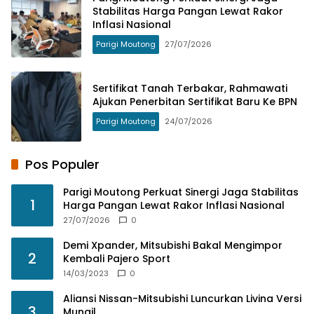
Stabilitas Harga Pangan Lewat Rakor
Inflasi Nasional
Parigi Moutong
27/07/2026
Sertifikat Tanah Terbakar, Rahmawati
Ajukan Penerbitan Sertifikat Baru Ke BPN
Parigi Moutong
24/07/2026
Pos Populer
Parigi Moutong Perkuat Sinergi Jaga Stabilitas
1
Harga Pangan Lewat Rakor Inflasi Nasional
27/07/2026
0
Demi Xpander, Mitsubishi Bakal Mengimpor
2
Kembali Pajero Sport
14/03/2023
0
Aliansi Nissan-Mitsubishi Luncurkan Livina Versi
3
Mungil