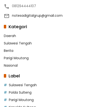
081294444107
notesadigitalgrup@gmail.com
Kategori
Daerah
Sulawesi Tengah
Berita
Parigi Moutong
Nasional
Label
Sulawesi Tengah
Polda Sulteng
Parigi Moutong