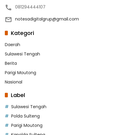
081294444107
notesadigitalgrup@gmail.com
Kategori
Daerah
Sulawesi Tengah
Berita
Parigi Moutong
Nasional
Label
Sulawesi Tengah
Polda Sulteng
Parigi Moutong
Kapolda Sulteng