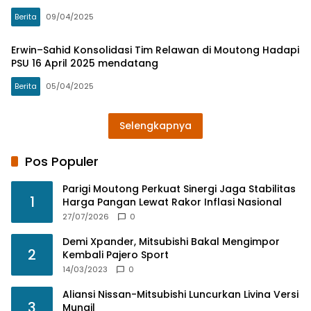
Berita
09/04/2025
Erwin–Sahid Konsolidasi Tim Relawan di Moutong Hadapi
PSU 16 April 2025 mendatang
Berita
05/04/2025
Selengkapnya
Pos Populer
Parigi Moutong Perkuat Sinergi Jaga Stabilitas
1
Harga Pangan Lewat Rakor Inflasi Nasional
27/07/2026
0
Demi Xpander, Mitsubishi Bakal Mengimpor
2
Kembali Pajero Sport
14/03/2023
0
Aliansi Nissan-Mitsubishi Luncurkan Livina Versi
3
Mungil