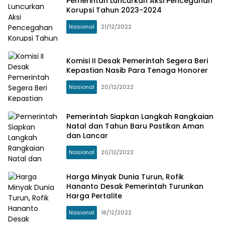
Pemerintah Luncurkan Aksi Pencegahan
Korupsi Tahun 2023-2024
Nasional
21/12/2022
Komisi II Desak Pemerintah Segera Beri
Kepastian Nasib Para Tenaga Honorer
Nasional
20/12/2022
Pemerintah Siapkan Langkah Rangkaian
Natal dan Tahun Baru Pastikan Aman
dan Lancar
Nasional
20/12/2022
Harga Minyak Dunia Turun, Rofik
Hananto Desak Pemerintah Turunkan
Harga Pertalite
Nasional
18/12/2022