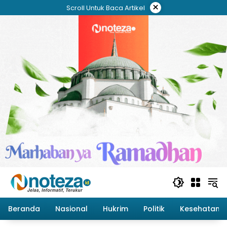
Langsung
×
Scroll Untuk Baca Artikel
ke
konten
Beranda
Nasional
Hukrim
Politik
Kesehatan