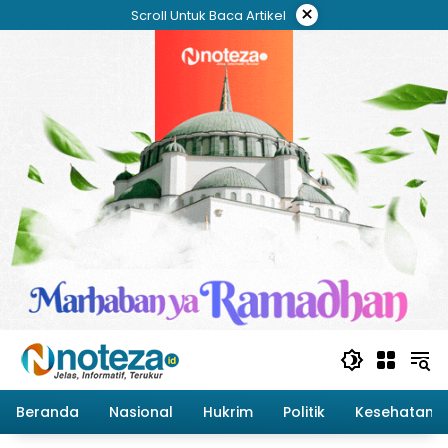
Langsung
×
Scroll Untuk Baca Artikel
ke
konten
Beranda
Nasional
Hukrim
Politik
Kesehatan