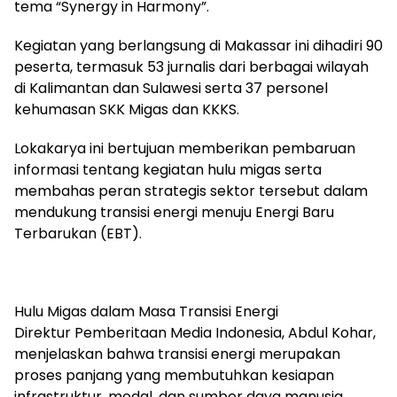
tema “Synergy in Harmony”.
Kegiatan yang berlangsung di Makassar ini dihadiri 90
peserta, termasuk 53 jurnalis dari berbagai wilayah
di Kalimantan dan Sulawesi serta 37 personel
kehumasan SKK Migas dan KKKS.
Lokakarya ini bertujuan memberikan pembaruan
informasi tentang kegiatan hulu migas serta
membahas peran strategis sektor tersebut dalam
mendukung transisi energi menuju Energi Baru
Terbarukan (EBT).
Hulu Migas dalam Masa Transisi Energi
Direktur Pemberitaan Media Indonesia, Abdul Kohar,
menjelaskan bahwa transisi energi merupakan
proses panjang yang membutuhkan kesiapan
infrastruktur, modal, dan sumber daya manusia.