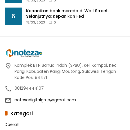
15/03/2023
0
Kepanikan bank mereda di Wall Street.
6
Selanjutnya: Kepanikan Fed
15/03/2023
0
Komplek BTN Banua Indah (SPBU), Kel. Kampal, Kec.
Parigi Kabupaten Parigi Moutong, Sulawesi Tengah
Kode Pos. 94471
081294444107
notesadigitalgrup@gmail.com
Kategori
Daerah