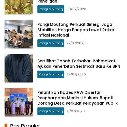
Penelitian
Parigi Moutong
30/07/2026
Parigi Moutong Perkuat Sinergi Jaga
Stabilitas Harga Pangan Lewat Rakor
Inflasi Nasional
Parigi Moutong
27/07/2026
Sertifikat Tanah Terbakar, Rahmawati
Ajukan Penerbitan Sertifikat Baru Ke BPN
Parigi Moutong
24/07/2026
Pelantikan Kades PAW Disertai
Penghargaan Mediasi Hukum, Bupati
Dorong Desa Perkuat Pelayanan Publik
Parigi Moutong
17/07/2026
Pos Populer