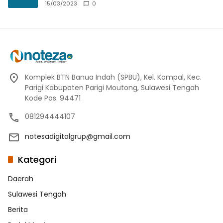
15/03/2023
0
Komplek BTN Banua Indah (SPBU), Kel. Kampal, Kec.
Parigi Kabupaten Parigi Moutong, Sulawesi Tengah
Kode Pos. 94471
081294444107
notesadigitalgrup@gmail.com
Kategori
Daerah
Sulawesi Tengah
Berita