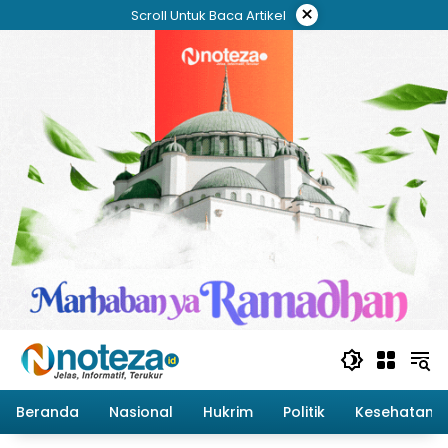
Langsung
×
Scroll Untuk Baca Artikel
ke
konten
Beranda
Nasional
Hukrim
Politik
Kesehatan