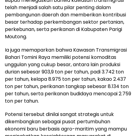
Bupati menegaskan bahwa kawasan transmigrasi
telah menjadi salah satu pilar penting dalam
pembangunan daerah dan memberikan kontribusi
besar terhadap perkembangan sektor pertanian,
perkebunan, serta perikanan di Kabupaten Parigi
Moutong.
Ia juga memaparkan bahwa Kawasan Transmigrasi
Bahari Tomini Raya memiliki potensi komoditas
unggulan yang cukup besar, antara lain produksi
durian sebesar 903,9 ton per tahun, padi 3.742 ton
per tahun, kelapa 8.975 ton per tahun, kakao 2.437
ton per tahun, perikanan tangkap sebesar 8.134 ton
per tahun, serta perikanan budidaya mencapai 2.759
ton per tahun.
Potensi tersebut dinilai sangat strategis untuk
dikembangkan sebagai pusat pertumbuhan
ekonomi baru berbasis agro-maritim yang mampu