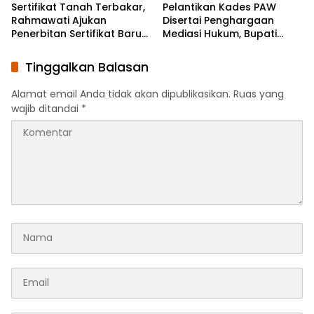
Sertifikat Tanah Terbakar,
Pelantikan Kades PAW
Rahmawati Ajukan
Disertai Penghargaan
Penerbitan Sertifikat Baru
Mediasi Hukum, Bupati
Ke BPN
Dorong Desa Perkuat
Pelayanan Publik
Tinggalkan Balasan
Alamat email Anda tidak akan dipublikasikan.
Ruas yang
wajib ditandai
*