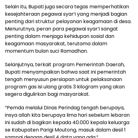
Selain itu, Bupati juga secara tegas memperhatikan
kesejahteraan pegawai syar’i yang menjadi bagian
penting dari struktur pelayanan keagamaan di desa.
Menurutnya, peran para pegawai syar’i sangat
penting dalam menjaga kehidupan sosial dan
keagamaan masyarakat, terutama dalam
momentum bulan suci Ramadhan.
Selanjutnya, terkait program Pemerintah Daerah,
Bupati menyampaikan bahwa saat ini pemerintah
tengah menyusun persiapan untuk pelaksanaan
program gas isi ulang gratis 3 kilogram yang akan
segera digulirkan bagi masyarakat.
“Pemda melalui Dinas Perindag tengah berupaya,
insya allah kita berupaya lima hari sebelum lebaran
ini sudah di bagikan kepada 40.000 kepala keluarga
se Kabupaten Parigi Moutong, masuk dalam desil 1
sampai dengan desil 4 data yang ada,”