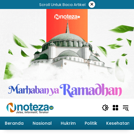
Langsung
×
Scroll Untuk Baca Artikel
ke
konten
Beranda
Nasional
Hukrim
Politik
Kesehatan