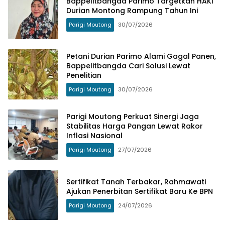
Bappelitbangda Parimo Targetkan HAKI
Durian Montong Rampung Tahun Ini
Parigi Moutong
30/07/2026
Petani Durian Parimo Alami Gagal Panen,
Bappelitbangda Cari Solusi Lewat
Penelitian
Parigi Moutong
30/07/2026
Parigi Moutong Perkuat Sinergi Jaga
Stabilitas Harga Pangan Lewat Rakor
Inflasi Nasional
Parigi Moutong
27/07/2026
Sertifikat Tanah Terbakar, Rahmawati
Ajukan Penerbitan Sertifikat Baru Ke BPN
Parigi Moutong
24/07/2026