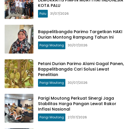
KOTA PALU
Palu
31/07/2026
Bappelitbangda Parimo Targetkan HAKI
Durian Montong Rampung Tahun Ini
Parigi Moutong
30/07/2026
Petani Durian Parimo Alami Gagal Panen,
Bappelitbangda Cari Solusi Lewat
Penelitian
Parigi Moutong
30/07/2026
Parigi Moutong Perkuat Sinergi Jaga
Stabilitas Harga Pangan Lewat Rakor
Inflasi Nasional
Parigi Moutong
27/07/2026