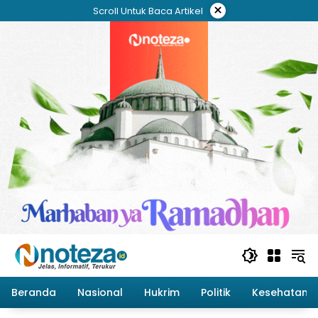
Langsung
×
Scroll Untuk Baca Artikel
ke
konten
Beranda
Nasional
Hukrim
Politik
Kesehatan