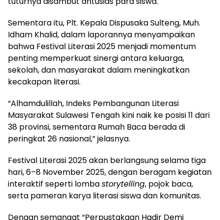
tuturnya disambut antusias para siswa.
Sementara itu, Plt. Kepala Dispusaka Sulteng, Muh.
Idham Khalid, dalam laporannya menyampaikan
bahwa Festival Literasi 2025 menjadi momentum
penting memperkuat sinergi antara keluarga,
sekolah, dan masyarakat dalam meningkatkan
kecakapan literasi.
“Alhamdulillah, Indeks Pembangunan Literasi
Masyarakat Sulawesi Tengah kini naik ke posisi 11 dari
38 provinsi, sementara Rumah Baca berada di
peringkat 26 nasional,” jelasnya.
Festival Literasi 2025 akan berlangsung selama tiga
hari, 6–8 November 2025, dengan beragam kegiatan
interaktif seperti lomba
storytelling
, pojok baca,
serta pameran karya literasi siswa dan komunitas.
Dengan semangat “Perpustakaan Hadir Demi