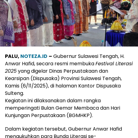
PALU,
NOTEZA.ID
–
Gubernur Sulawesi Tengah, H.
Anwar Hafid, secara resmi membuka
Festival Literasi
2025
yang digelar Dinas Perpustakaan dan
Kearsipan (Dispusaka) Provinsi Sulawesi Tengah,
Kamis (6/11/2025), di halaman Kantor Dispusaka
Sulteng.
Kegiatan ini dilaksanakan dalam rangka
memperingati Bulan Gemar Membaca dan Hari
Kunjungan Perpustakaan (BGMHKP).
Dalam kegiatan tersebut, Gubernur Anwar Hafid
mengukuhkan para Bunda Literasi se-