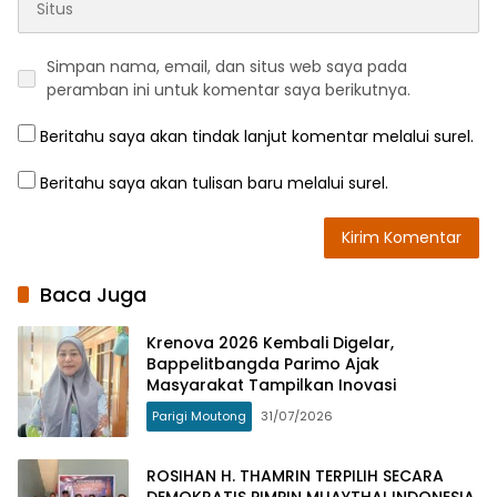
Simpan nama, email, dan situs web saya pada
peramban ini untuk komentar saya berikutnya.
Beritahu saya akan tindak lanjut komentar melalui surel.
Beritahu saya akan tulisan baru melalui surel.
Baca Juga
Krenova 2026 Kembali Digelar,
Bappelitbangda Parimo Ajak
Masyarakat Tampilkan Inovasi
Parigi Moutong
31/07/2026
ROSIHAN H. THAMRIN TERPILIH SECARA
DEMOKRATIS PIMPIN MUAYTHAI INDONESIA