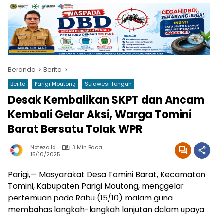
Beranda
Berita
Berita
Parigi Moutong
Sulawesi Tengah
Desak Kembalikan SKPT dan Ancam
Kembali Gelar Aksi, Warga Tomini
Barat Bersatu Tolak WPR
Noteza.id
3 Min Baca
15/10/2025
Parigi,— Masyarakat Desa Tomini Barat, Kecamatan
Tomini, Kabupaten Parigi Moutong, menggelar
pertemuan pada Rabu (15/10) malam guna
membahas langkah-langkah lanjutan dalam upaya