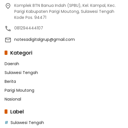
Komplek BTN Banua Indah (SPBU), Kel. Kampal, Kec.
Parigi Kabupaten Parigi Moutong, Sulawesi Tengah
Kode Pos. 94471
081294444107
notesadigitalgrup@gmail.com
Kategori
Daerah
Sulawesi Tengah
Berita
Parigi Moutong
Nasional
Label
Sulawesi Tengah