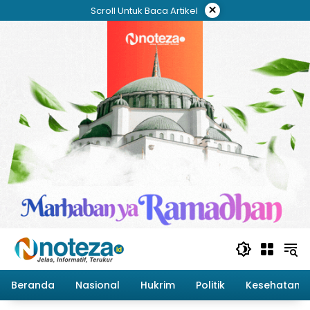
Langsung
×
Scroll Untuk Baca Artikel
ke
konten
Beranda
Nasional
Hukrim
Politik
Kesehatan