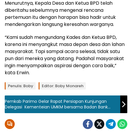
Menurutnya, Kepala Desa dan Ketua BPD telah
diberitahu sebelumnya mengenai rencana
pertemuan itu dengan harapan bisa hadir untuk
mendengarkan langsung keresahan warganya.
“Kami sudah mengundang Kades dan Ketua BPD,
karena ini menyangkut masa depan desa dan lahan
masyarakat. Tapi sampai acara selesai, tidak satu
pun dari mereka yang datang. Padahal masyarakat
ingin menyampaikan aspirasi dengan cara baik,”
kata Erwin.
Penulis: Boby
Editor: Boby Monareh
Pemkab Parimo Gelar Rapat Persiapan Kunjungan
Delegasi Kementeian UMKM bersama Badan Bank
Tanah