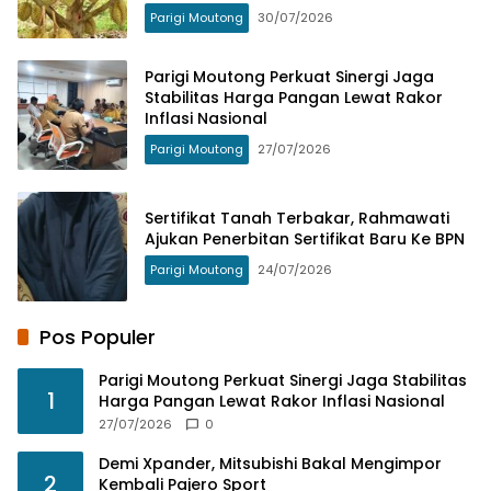
Parigi Moutong
30/07/2026
Parigi Moutong Perkuat Sinergi Jaga
Stabilitas Harga Pangan Lewat Rakor
Inflasi Nasional
Parigi Moutong
27/07/2026
Sertifikat Tanah Terbakar, Rahmawati
Ajukan Penerbitan Sertifikat Baru Ke BPN
Parigi Moutong
24/07/2026
Pos Populer
Parigi Moutong Perkuat Sinergi Jaga Stabilitas
1
Harga Pangan Lewat Rakor Inflasi Nasional
27/07/2026
0
Demi Xpander, Mitsubishi Bakal Mengimpor
2
Kembali Pajero Sport