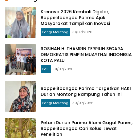
Krenova 2026 Kembali Digelar,
Bappelitbangda Parimo Ajak
Masyarakat Tampilkan Inovasi
Parigi Moutong
31/07/2026
ROSIHAN H. THAMRIN TERPILIH SECARA
DEMOKRATIS PIMPIN MUAYTHAI INDONESIA
KOTA PALU
Palu
31/07/2026
Bappelitbangda Parimo Targetkan HAKI
Durian Montong Rampung Tahun Ini
Parigi Moutong
30/07/2026
Petani Durian Parimo Alami Gagal Panen,
Bappelitbangda Cari Solusi Lewat
Penelitian