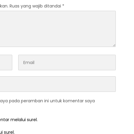
kan.
Ruas yang wajib ditandai
*
saya pada peramban ini untuk komentar saya
ntar melalui surel.
i surel.