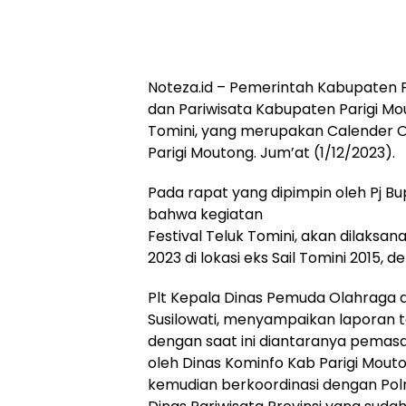
Noteza.id – Pemerintah Kabupaten P
dan Pariwisata Kabupaten Parigi Mo
Tomini, yang merupakan Calender Of 
Parigi Moutong. Jum’at (1/12/2023).
Pada rapat yang dipimpin oleh Pj Bup
bahwa kegiatan
Festival Teluk Tomini, akan dilaks
2023 di lokasi eks Sail Tomini 2015
Plt Kepala Dinas Pemuda Olahraga d
Susilowati, menyampaikan laporan t
dengan saat ini diantaranya pemas
oleh Dinas Kominfo Kab Parigi Mouton
kemudian berkoordinasi dengan Polr