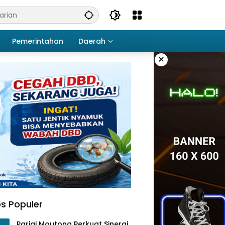
Pemerintahan
Daerah
×
s Populer
Parigi Moutong Perkuat Sinergi