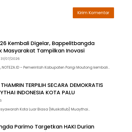
26 Kembali Digelar, Bappelitbangda
k Masyarakat Tampilkan Inovasi
31/07/2026
 NOTEZA.ID – Pemerintah Kabupaten Parigi Moutong kembali…
 THAMRIN TERPILIH SECARA DEMOKRATIS
AYTHAI INDONESIA KOTA PALU
6
usyawarah Kota Luar Biasa (Muskotlub) Muaythai…
ngda Parimo Targetkan HAKI Durian