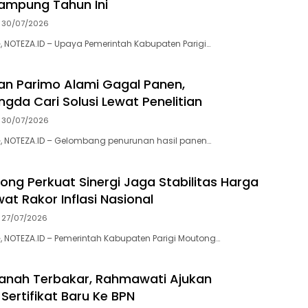
ampung Tahun Ini
30/07/2026
 NOTEZA.ID – Upaya Pemerintah Kabupaten Parigi…
ian Parimo Alami Gagal Panen,
ngda Cari Solusi Lewat Penelitian
30/07/2026
, NOTEZA.ID – Gelombang penurunan hasil panen…
ong Perkuat Sinergi Jaga Stabilitas Harga
at Rakor Inflasi Nasional
27/07/2026
 NOTEZA.ID – Pemerintah Kabupaten Parigi Moutong…
 Tanah Terbakar, Rahmawati Ajukan
Sertifikat Baru Ke BPN