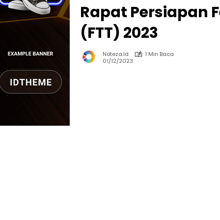
Rapat Persiapan F
(FTT) 2023
Noteza.id
1 Min Baca
01/12/2023