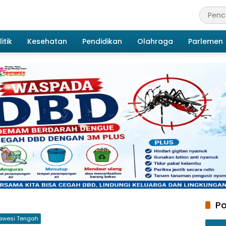
itik
Kesehatan
Pendidikan
Olahraga
Parlemen
Po
awesi Tengah