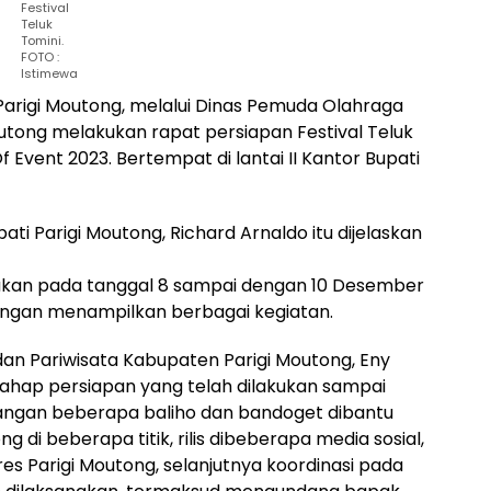
Festival
Teluk
Tomini.
FOTO :
Istimewa
arigi Moutong, melalui Dinas Pemuda Olahraga
utong melakukan rapat persiapan Festival Teluk
Event 2023. Bertempat di lantai II Kantor Bupati
ati Parigi Moutong, Richard Arnaldo itu dijelaskan
anakan pada tanggal 8 sampai dengan 10 Desember
, dengan menampilkan berbagai kegiatan.
an Pariwisata Kabupaten Parigi Moutong, Eny
ahap persiapan yang telah dilakukan sampai
angan beberapa baliho dan bandoget dibantu
g di beberapa titik, rilis dibeberapa media sosial,
es Parigi Moutong, selanjutnya koordinasi pada