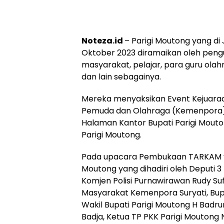
Noteza.id
– Parigi Moutong yang di J
Oktober 2023 diramaikan oleh peng
masyarakat, pelajar, para guru olah
dan lain sebagainya.
Mereka menyaksikan Event Kejuar
Pemuda dan Olahraga (Kemenpora) R
Halaman Kantor Bupati Parigi Mouto
Parigi Moutong.
Pada upacara Pembukaan TARKAM yan
Moutong yang dihadiri oleh Deput
Komjen Polisi Purnawirawan Rudy Suf
Masyarakat Kemenpora Suryati, Bupa
Wakil Bupati Parigi Moutong H Badru
Badja, Ketua TP PKK Parigi Moutong 