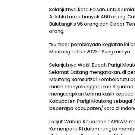
Selanjutnya kata Faisan, untuk jum
Atletik/Lari sebanyak 460 orang. Ca
Bulutangkis 96 orang dan Cabor Teni
orang.
“Sumber pembiayaan kegiatan ini be
Moutong tahun 2023,” Pungkasnya.
Selanjutnya Wakil Bupati Parigi M
Selamat Datang mengatakan, di pen
Moutong Samsurizal Tombolotutu ber
masih menyelenggarakan Kejuaran
mengucapkan terima kasih kepada
Kabupaten Parigi Moutong sebagai
beberapa Kabupaten/Kota di Indonesi
Lanjut Wabup Kejuaraan TARKAM me
Kemenpora RI dalam rangka membu