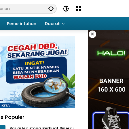
Pemerintahan
Daerah
×
s Populer
Parigi Moutong Perkuat Sinergi