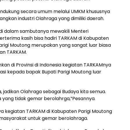
endukung secara umum melalui UMKM khususnya
gkan industri Olahraga yang dimiliki daerah.
di dalam sambutanya mewakili Menteri
terima kasih bisa hadiri TARKAM di Kabupaten
Parigi Moutong merupakan yang sangat luar biasa
tan TARKAM.
hkan di Provinsi di Indonesia kegiatan TARKAMnya
siasi kepada bapak Bupati Parigi Moutong luar
 jadikan Olahraga sebagai Budaya kita semua.
a yang tidak gemar berolahrga,”Pesannya.
ya kegiatan TARKAM di Kabupaten Parigi Moutong
masyarakat untuk gemar berolahraga.