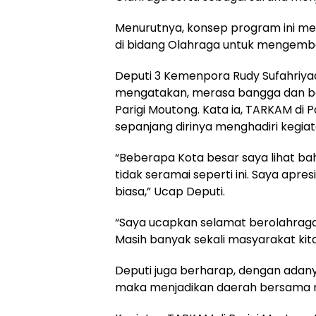
Menurutnya, konsep program ini m
di bidang Olahraga untuk mengemban
Deputi 3 Kemenpora Rudy Sufahriya
mengatakan, merasa bangga dan ber
Parigi Moutong. Kata ia, TARKAM di 
sepanjang dirinya menghadiri kegia
“Beberapa Kota besar saya lihat ba
tidak seramai seperti ini. Saya apre
biasa,” Ucap Deputi.
“Saya ucapkan selamat berolahraga,
Masih banyak sekali masyarakat kit
Deputi juga berharap, dengan adan
maka menjadikan daerah bersama 