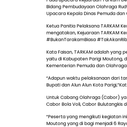
Bidang Pembudayaan Olahraga Rudy
Upacara Kepala Dinas Pemuda dan 
Ketua Panitia Pelaksana TARKAM Ke
mengatakan, Kejuaraan TARKAM K
#BukanTarakamBiasa #TakAkanRib
Kata Faisan, TARKAM adalah yang pe
yaitu di Kabupaten Parigi Moutong, 
Kementerian Pemuda dan Olahraga R
“Adapun waktu pelaksanaan dari ta
Bupati dan Alun Alun Kota Parigi,”Ka
Untuk Cabang Olahraga (Cabor) yang
Cabor Bola Voli, Cabor Bulutangkis 
“Peserta yang mengikuti kegiatan i
Moutong yang di bagi menjadi 6 Ray