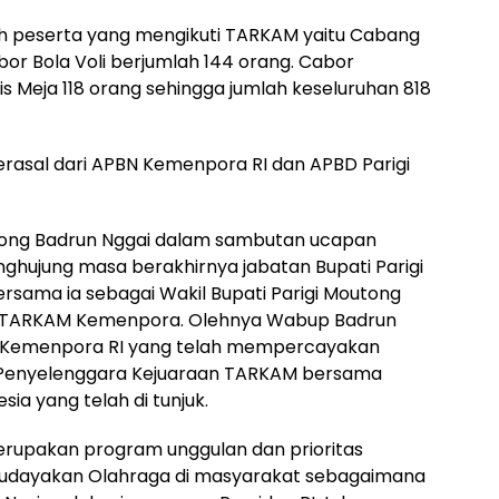
lah peserta yang mengikuti TARKAM yaitu Cabang
bor Bola Voli berjumlah 144 orang. Cabor
s Meja 118 orang sehingga jumlah keseluruhan 818
rasal dari APBN Kemenpora RI dan APBD Parigi
outong Badrun Nggai dalam sambutan ucapan
ghujung masa berakhirnya jabatan Bupati Parigi
sama ia sebagai Wakil Bupati Parigi Moutong
 TARKAM Kemenpora. Olehnya Wabup Badrun
 Kemenpora RI yang telah mempercayakan
 Penyelenggara Kejuaraan TARKAM bersama
a yang telah di tunjuk.
rupakan program unggulan dan prioritas
dayakan Olahraga di masyarakat sebagaimana