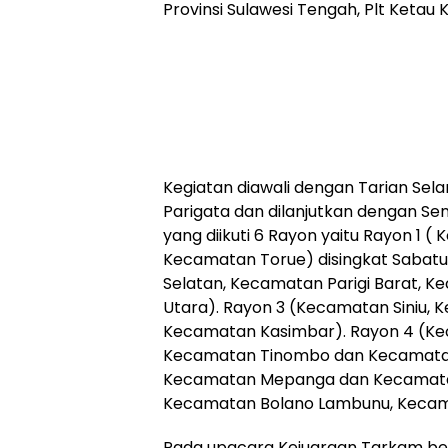
Provinsi Sulawesi Tengah, Plt Ketau
Kegiatan diawali dengan Tarian Sel
Parigata dan dilanjutkan dengan S
yang diikuti 6 Rayon yaitu Rayon 1 
Kecamatan Torue) disingkat Sabatu.
Selatan, Kecamatan Parigi Barat, K
Utara). Rayon 3 (Kecamatan Siniu,
Kecamatan Kasimbar). Rayon 4 (Ke
Kecamatan Tinombo dan Kecamatan 
Kecamatan Mepanga dan Kecamatan
Kecamatan Bolano Lambunu, Keca
Pada upacara Kejuaraan Tarkam ber