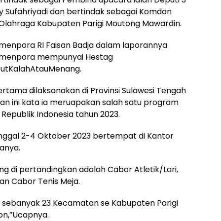
 Sufahriyadi dan bertindak sebagai Komdan
Olahraga Kabupaten Parigi Moutong Mawardin.
menpora RI Faisan Badja dalam laporannya
emenpora mempunyai Hestag
utKalahAtauMenang.
rtama dilaksanakan di Provinsi Sulawesi Tengah
dan ini kata ia meruapakan salah satu program
epublik Indonesia tahun 2023.
nggal 2-4 Oktober 2023 bertempat di Kantor
tanya.
 di pertandingkan adalah Cabor Atletik/Lari,
dan Cabor Tenis Meja.
ni sebanyak 23 Kecamatan se Kabupaten Parigi
on,”Ucapnya.