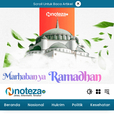
Langsung
×
Scroll Untuk Baca Artikel
ke
konten
Beranda
Nasional
Hukrim
Politik
Kesehatan