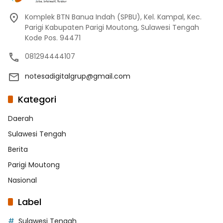
Komplek BTN Banua Indah (SPBU), Kel. Kampal, Kec.
Parigi Kabupaten Parigi Moutong, Sulawesi Tengah
Kode Pos. 94471
081294444107
notesadigitalgrup@gmail.com
Kategori
Daerah
Sulawesi Tengah
Berita
Parigi Moutong
Nasional
Label
Sulawesi Tengah