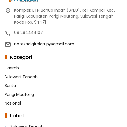
Komplek BTN Banua Indah (SPBU), Kel. Kampal, Kec.
Parigi Kabupaten Parigi Moutong, Sulawesi Tengah
Kode Pos. 94471
081294444107
notesadigitalgrup@gmail.com
Kategori
Daerah
Sulawesi Tengah
Berita
Parigi Moutong
Nasional
Label
Sulawesi Tengah