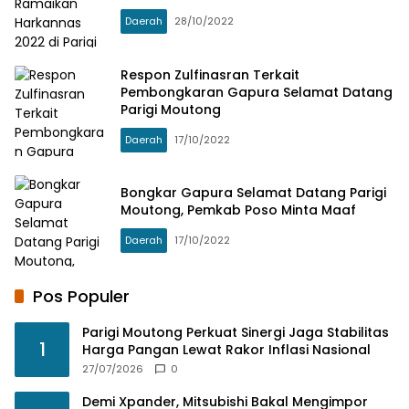
Daerah
28/10/2022
Respon Zulfinasran Terkait
Pembongkaran Gapura Selamat Datang
Parigi Moutong
Daerah
17/10/2022
Bongkar Gapura Selamat Datang Parigi
Moutong, Pemkab Poso Minta Maaf
Daerah
17/10/2022
Pos Populer
Parigi Moutong Perkuat Sinergi Jaga Stabilitas
1
Harga Pangan Lewat Rakor Inflasi Nasional
27/07/2026
0
Demi Xpander, Mitsubishi Bakal Mengimpor