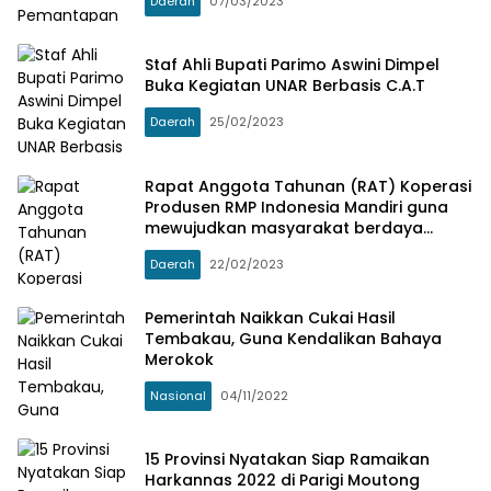
Daerah
07/03/2023
Staf Ahli Bupati Parimo Aswini Dimpel
Buka Kegiatan UNAR Berbasis C.A.T
Daerah
25/02/2023
Rapat Anggota Tahunan (RAT) Koperasi
Produsen RMP Indonesia Mandiri guna
mewujudkan masyarakat berdaya
dengan koperasi
Daerah
22/02/2023
Pemerintah Naikkan Cukai Hasil
Tembakau, Guna Kendalikan Bahaya
Merokok
Nasional
04/11/2022
15 Provinsi Nyatakan Siap Ramaikan
Harkannas 2022 di Parigi Moutong